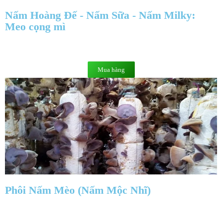
Nấm Hoàng Đế - Nấm Sữa - Nấm Milky:
Meo cọng mì
Mua hàng
Phôi Nấm Mèo (Nấm Mộc Nhĩ)