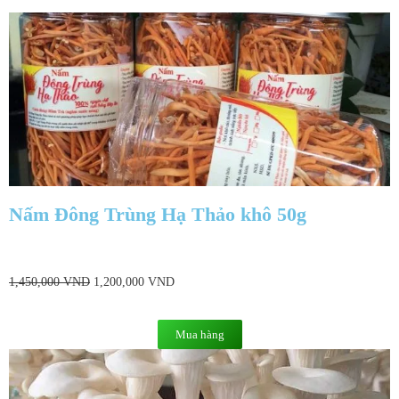
Nấm Đông Trùng Hạ Thảo khô 50g
1,450,000
VND
1,200,000
VND
Mua hàng