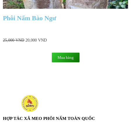
Phôi Nấm Bào Ngư
25,000
VND
20,000
VND
Mua hàng
HỢP TÁC XÃ MEO PHÔI NẤM TOÀN QUỐC