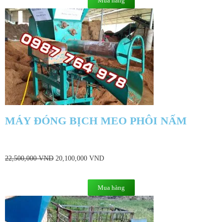
Mua hàng
MÁY ĐÓNG BỊCH MEO PHÔI NẤM
22,500,000
VND
20,100,000
VND
Mua hàng