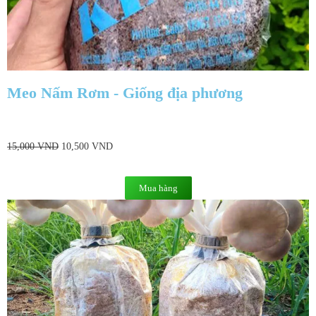
Meo Nấm Rơm - Giống địa phương
15,000
VND
10,500
VND
Mua hàng