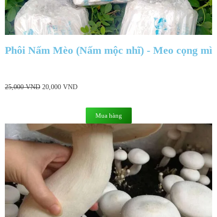
Phôi Nấm Mèo (Nấm mộc nhĩ) - Meo cọng mì
25,000
VND
20,000
VND
Mua hàng