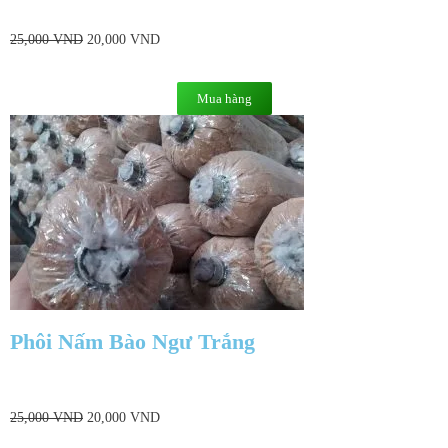
25,000
VND
20,000
VND
Mua hàng
Phôi Nấm Bào Ngư Trắng
25,000
VND
20,000
VND