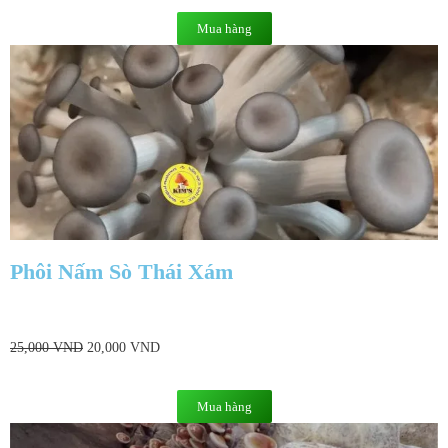
Mua hàng
Phôi Nấm Sò Thái Xám
25,000
VND
20,000
VND
Mua hàng