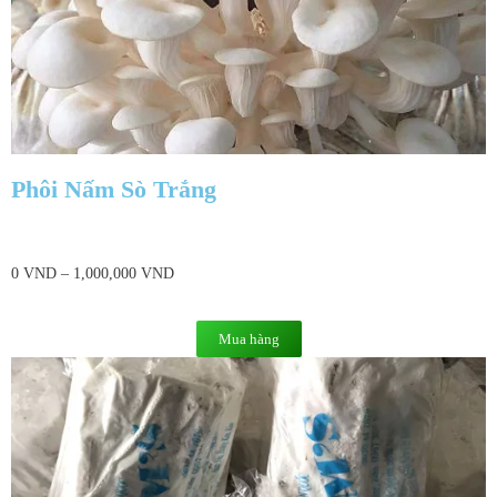
Phôi Nấm Sò Trắng
0
VND
–
1,000,000
VND
Mua hàng