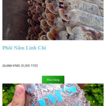
Phôi Nấm Linh Chi
25,000
VND
20,000
VND
Mua hàng