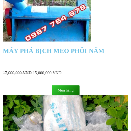
MÁY PHÁ BỊCH MEO PHÔI NẤM
17,000,000
VND
15,000,000
VND
Mua hàng