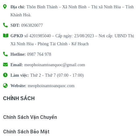
Địa chỉ:
Thôn Bình Thành – Xã Ninh Bình – Thị xã Ninh Hòa – Tỉnh
Khánh Hoà.
SĐT:
0963820077
GPKD
số 4201985040 – Cấp ngày: 23/08/2023 – Nơi cấp: UBND Thị
Xã Ninh Hòa - Phòng Tài Chính - Kế Hoạch
Hotline:
0987 764 978
Email:
meophoinamtoanquoc@gmail.com
Làm việc:
Thứ 2 - Thứ 7 (07:00 - 17:00)
Website:
meophoinamtoanquoc.com
CHÍNH SÁCH
Chính Sách Vận Chuyển
Chính Sách Bảo Mật