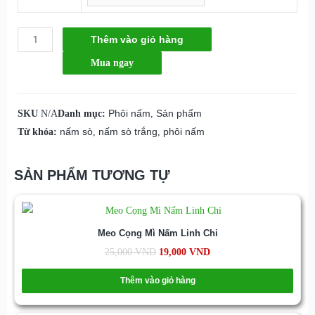
Thêm vào giỏ hàng
Mua ngay
SKU
N/A
Danh mục:
Phôi nấm
,
Sản phẩm
Từ khóa:
nấm sò
,
nấm sò trắng
,
phôi nấm
SẢN PHẨM TƯƠNG TỰ
Meo Cọng Mì Nấm Linh Chi
25,000
VND
19,000
VND
Thêm vào giỏ hàng