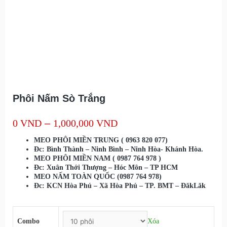
Phôi Nấm Sò Trắng
0
VND
–
1,000,000
VND
MEO PHÔI MIỀN TRUNG ( 0963 820 077)
Đc: Bình Thành – Ninh Bình – Ninh Hòa- Khánh Hòa.
MEO PHÔI MIỀN NAM ( 0987 764 978 )
Đc: Xuân Thới Thượng – Hóc Môn – TP HCM
MEO NẤM TOÀN QUỐC (0987 764 978)
Đc: KCN Hòa Phú – Xã Hòa Phú – TP. BMT – ĐăkLăk
Combo
Xóa