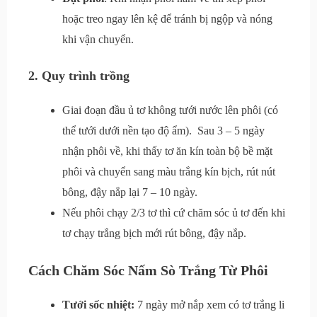
hoặc treo ngay lên kệ để tránh bị ngộp và nóng
khi vận chuyển.
2. Quy trình trồng
Giai đoạn đầu ủ tơ không tưới nước lên phôi (có
thể tưới dưới nền tạo độ ẩm). Sau 3 – 5 ngày
nhận phôi về, khi thấy tơ ăn kín toàn bộ bề mặt
phôi và chuyển sang màu trắng kín bịch, rút nút
bông, đậy nắp lại 7 – 10 ngày.
Nếu phôi chạy 2/3 tơ thì cứ chăm sóc ủ tơ đến khi
tơ chạy trắng bịch mới rút bông, đậy nắp.
Cách Chăm Sóc Nấm Sò Trắng Từ Phôi
Tưới sốc nhiệt:
7 ngày mở nắp xem có tơ trắng li