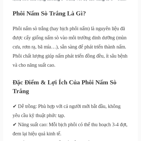
Phôi Nấm Sò Trắng Là Gì?
Phôi nấm sò trắng (hay bịch phôi nấm) là nguyên liệu đã
được cấy giống nấm sò vào môi trường dinh dưỡng (mùn
cưa, rơm rạ, bã mía…), sẵn sàng để phát triển thành nấm.
Phôi chất lượng giúp nấm phát triển đồng đều, ít sâu bệnh
và cho năng suất cao.
Đặc Điểm & Lợi Ích Của Phôi Nấm Sò
Trắng
✔ Dễ trồng: Phù hợp với cả người mới bắt đầu, không
yêu cầu kỹ thuật phức tạp.
✔ Năng suất cao: Mỗi bịch phôi có thể thu hoạch 3-4 đợt,
đem lại hiệu quả kinh tế.