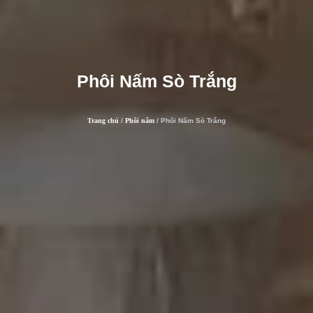
Phôi Nấm Sò Trắng
Trang chủ
/
Phôi nấm
/ Phôi Nấm Sò Trắng