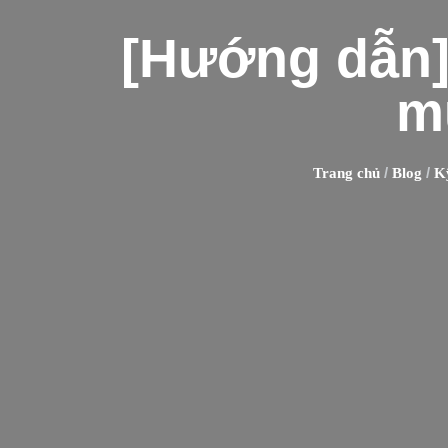
[Hướng dẫn]
m
/
/
Trang chủ
Blog
Kỹ