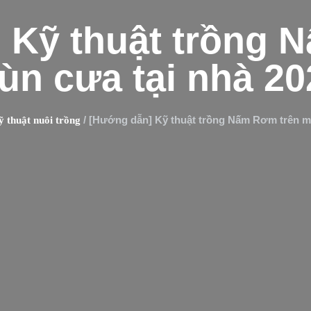
 Kỹ thuật trồng 
ùn cưa tại nhà 20
/ [Hướng dẫn] Kỹ thuật trồng Nấm Rơm trên mù
 thuật nuôi trồng