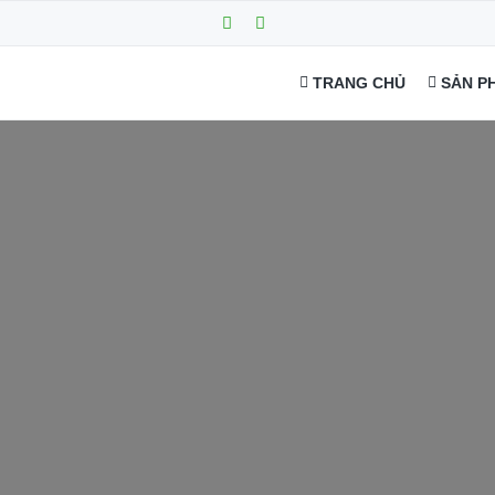
TRANG CHỦ
SẢN P