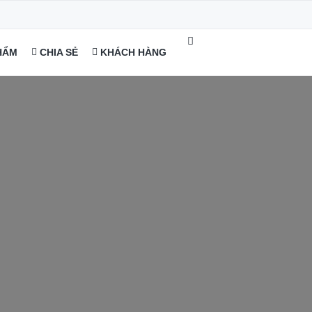
HẨM
CHIA SẺ
KHÁCH HÀNG