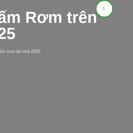
Nấm Rơm trên
25
n cưa tại nhà 2025