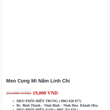
Meo Cọng Mì Nấm Linh Chi
25,000
VND
19,000
VND
MEO PHÔI MIỀN TRUNG ( 0963 820 077)
Đc: Bình Thành – Ninh Bình – Ninh Hòa- Khánh Hòa.
MEO PHÔI MIỀN NAM ( 0987 764 978 )