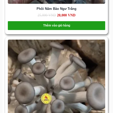
Phôi Nấm Bào Ngư Trắng
25,000
VND
20,000
VND
Thêm vào giỏ hàng