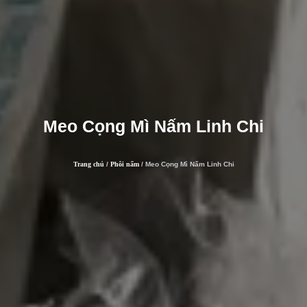
Meo Cọng Mì Nấm Linh Chi
Trang chủ
/
Phôi nấm
/ Meo Cọng Mì Nấm Linh Chi