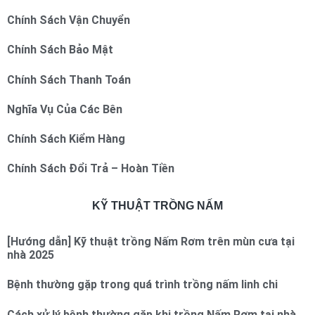
Chính Sách Vận Chuyển
Chính Sách Bảo Mật
Chính Sách Thanh Toán
Nghĩa Vụ Của Các Bên
Chính Sách Kiểm Hàng
Chính Sách Đổi Trả – Hoàn Tiền
KỸ THUẬT TRỒNG NẤM
[Hướng dẫn] Kỹ thuật trồng Nấm Rơm trên mùn cưa tại
nhà 2025
Bệnh thường gặp trong quá trình trồng nấm linh chi
Cách xử lý bệnh thường gặp khi trồng Nấm Rơm tại nhà