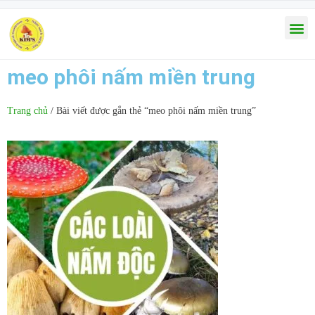
meo phôi nấm miền trung
Trang chủ
/ Bài viết được gắn thẻ “meo phôi nấm miền trung”