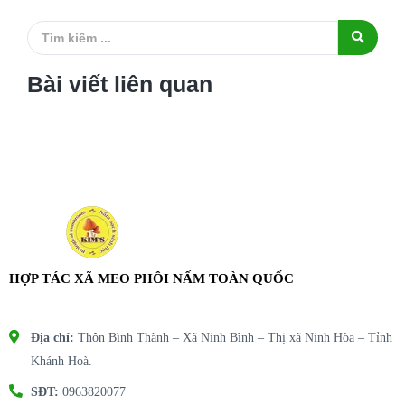
Bài viết liên quan
HỢP TÁC XÃ MEO PHÔI NẤM TOÀN QUỐC
Địa chỉ:
Thôn Bình Thành – Xã Ninh Bình – Thị xã Ninh Hòa – Tỉnh
Khánh Hoà.
SĐT:
0963820077