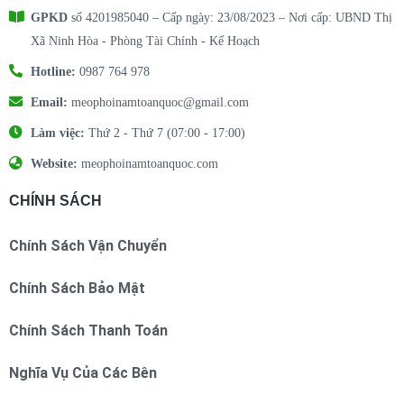
GPKD
số 4201985040 – Cấp ngày: 23/08/2023 – Nơi cấp: UBND Thị
Xã Ninh Hòa - Phòng Tài Chính - Kế Hoạch
Hotline:
0987 764 978
Email:
meophoinamtoanquoc@gmail.com
Làm việc:
Thứ 2 - Thứ 7 (07:00 - 17:00)
Website:
meophoinamtoanquoc.com
CHÍNH SÁCH
Chính Sách Vận Chuyển
Chính Sách Bảo Mật
Chính Sách Thanh Toán
Nghĩa Vụ Của Các Bên