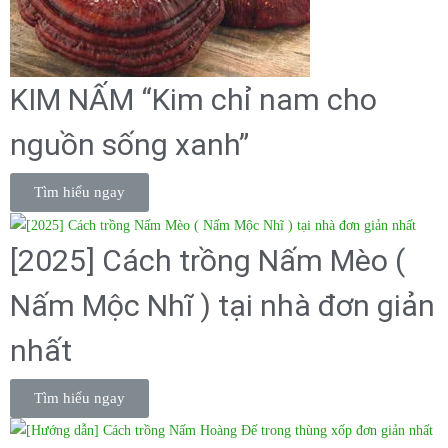
KIM NẤM “Kim chỉ nam cho
nguồn sống xanh”
Tìm hiểu ngay
[2025] Cách trồng Nấm Mèo (
Nấm Mộc Nhĩ ) tại nhà đơn giản
nhất
Tìm hiểu ngay