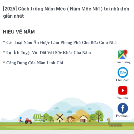
[2025] Cách trồng Nấm Mèo ( Nấm Mộc Nhĩ ) tại nhà đơn
giản nhất
HIỂU VỀ NẤM
* Các Loại Nấm Ăn Được Làm Phong Phú Cho Bữa Cơm Nhà
* Lợi Ích Tuyệt Vời Đối Với Sức Khỏe Của Nấm
Tìm đường
* Công Dụng Của Nấm Linh Chi
Chat Zalo
Youtube
Facebook